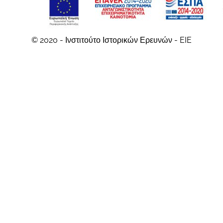
© 2020 - Ινστιτούτο Ιστορικών Ερευνών - EIE