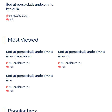
Sed ut perspiciatis unde omnis
iste quia
13 Ιουλίου 2015
(0)
Most Viewed
Sed ut perspiciatis unde omnis
Sed ut perspiciatis unde omnis
iste quia error sit
iste qui
16 Ιουλίου 2015
16 Ιουλίου 2015
(0)
(0)
Sed ut perspiciatis unde omnis
iste
16 Ιουλίου 2015
(0)
Popular tags