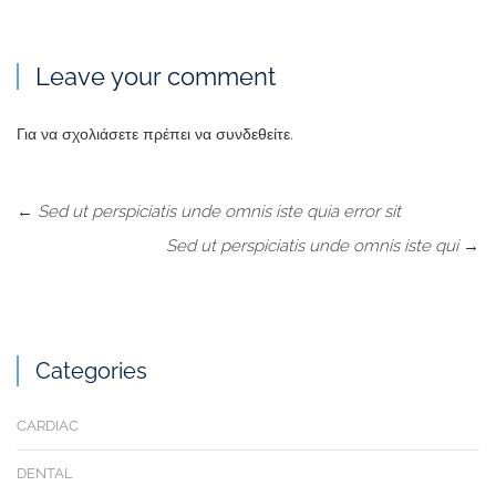
Leave your comment
Για να σχολιάσετε πρέπει να
συνδεθείτε
.
←
Sed ut perspiciatis unde omnis iste quia error sit
Sed ut perspiciatis unde omnis iste qui
→
Categories
CARDIAC
DENTAL