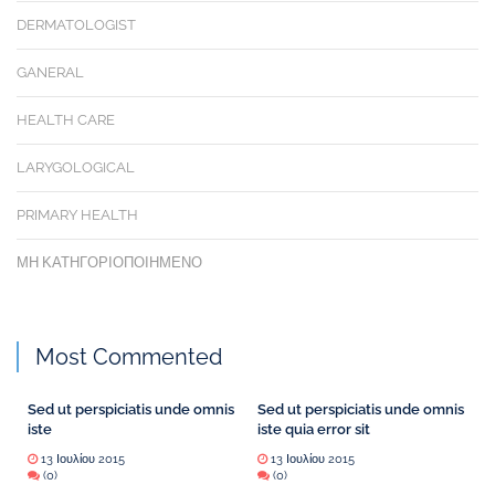
DERMATOLOGIST
GANERAL
HEALTH CARE
LARYGOLOGICAL
PRIMARY HEALTH
ΜΗ ΚΑΤΗΓΟΡΙΟΠΟΙΗΜΈΝΟ
Most Commented
Sed ut perspiciatis unde omnis
Sed ut perspiciatis unde omnis
iste
iste quia error sit
13 Ιουλίου 2015
13 Ιουλίου 2015
(0)
(0)