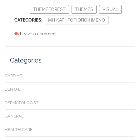
THEMEFOREST
THEMES
VISUAL
CATEGORIES:
ΜΗ ΚΑΤΗΓΟΡΙΟΠΟΙΗΜΈΝΟ
Leave a comment
Categories
CARDIAC
DENTAL
DERMATOLOGIST
GANERAL
HEALTH CARE