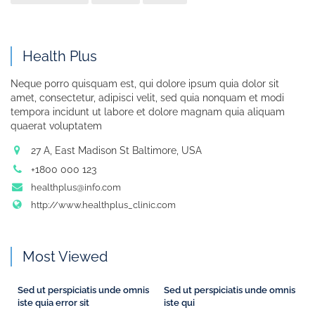
Health Plus
Neque porro quisquam est, qui dolore ipsum quia dolor sit
amet, consectetur, adipisci velit, sed quia nonquam et modi
tempora incidunt ut labore et dolore magnam quia aliquam
quaerat voluptatem
27 A, East Madison St Baltimore, USA
+1800 000 123
healthplus@info.com
http://www.healthplus_clinic.com
Most Viewed
Sed ut perspiciatis unde omnis
Sed ut perspiciatis unde omnis
iste quia error sit
iste qui