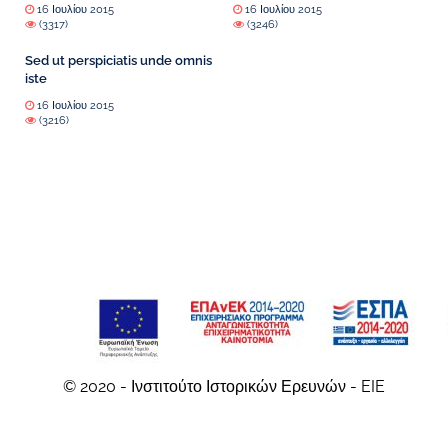
16 Ιουλίου 2015
16 Ιουλίου 2015
(3317)
(3246)
Sed ut perspiciatis unde omnis
iste
16 Ιουλίου 2015
(3216)
© 2020 - Ινστιτούτο Ιστορικών Ερευνών - EIE