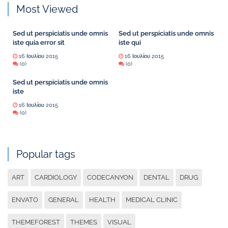
Most Viewed
Sed ut perspiciatis unde omnis
Sed ut perspiciatis unde omnis
iste quia error sit
iste qui
16 Ιουλίου 2015
16 Ιουλίου 2015
(0)
(0)
Sed ut perspiciatis unde omnis
iste
16 Ιουλίου 2015
(0)
Popular tags
ART
CARDIOLOGY
CODECANYON
DENTAL
DRUG
ENVATO
GENERAL
HEALTH
MEDICAL CLINIC
THEMEFOREST
THEMES
VISUAL