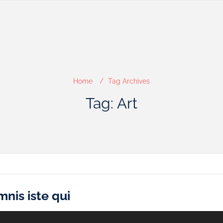
Home
Tag Archives
Tag: Art
mnis iste qui