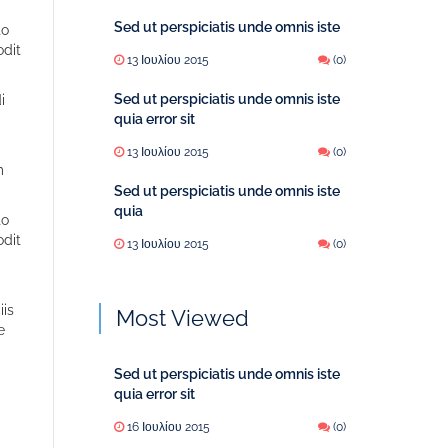
Sed ut perspiciatis unde omnis iste
to
odit
13 Ιουλίου 2015
(0)
Sed ut perspiciatis unde omnis iste
i
quia error sit
13 Ιουλίου 2015
(0)
m
Sed ut perspiciatis unde omnis iste
quia
to
odit
13 Ιουλίου 2015
(0)
iis
Most Viewed
e
Sed ut perspiciatis unde omnis iste
quia error sit
16 Ιουλίου 2015
(0)